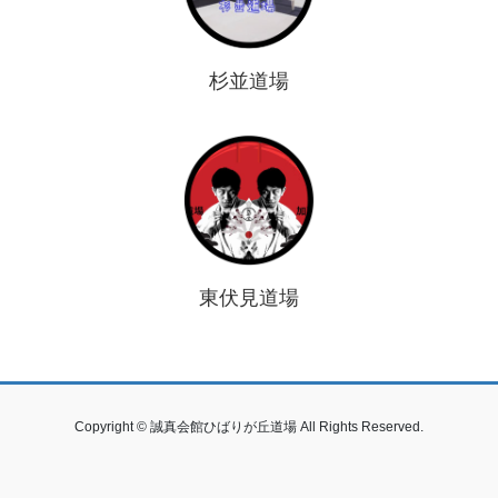
杉並道場
東伏見道場
Copyright © 誠真会館ひばりが丘道場 All Rights Reserved.