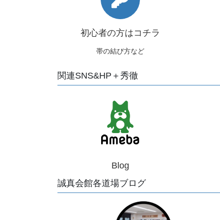
初心者の方はコチラ
帯の結び方など
関連SNS&HP＋秀徹
Blog
誠真会館各道場ブログ