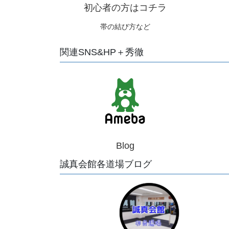
初心者の方はコチラ
帯の結び方など
関連SNS&HP＋秀徹
Blog
誠真会館各道場ブログ