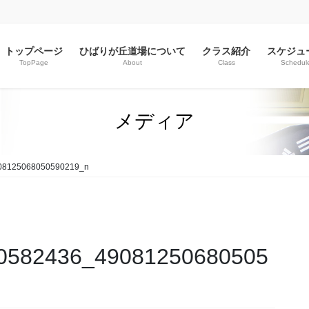
トップページ
ひばりが丘道場について
クラス紹介
スケジュ
TopPage
About
Class
Schedul
メディア
08125068050590219_n
0582436_49081250680505