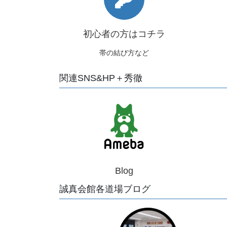
初心者の方はコチラ
帯の結び方など
関連SNS&HP＋秀徹
Blog
誠真会館各道場ブログ