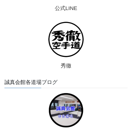
公式LINE
秀徹
誠真会館各道場ブログ