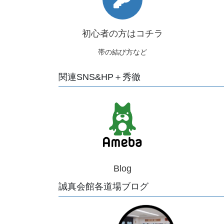
初心者の方はコチラ
帯の結び方など
関連SNS&HP＋秀徹
Blog
誠真会館各道場ブログ