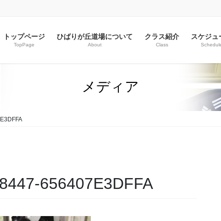
トップページ
ひばりが丘道場について
クラス紹介
スケジュ
TopPage
About
Class
Schedul
メディア
7E3DFFA
-8447-656407E3DFFA