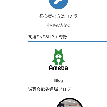
初心者の方はコチラ
帯の結び方など
関連SNS&HP＋秀徹
Blog
誠真会館各道場ブログ