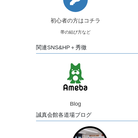
初心者の方はコチラ
帯の結び方など
関連SNS&HP＋秀徹
Blog
誠真会館各道場ブログ