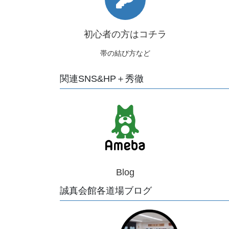
初心者の方はコチラ
帯の結び方など
関連SNS&HP＋秀徹
Blog
誠真会館各道場ブログ