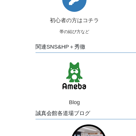
初心者の方はコチラ
帯の結び方など
関連SNS&HP＋秀徹
Blog
誠真会館各道場ブログ