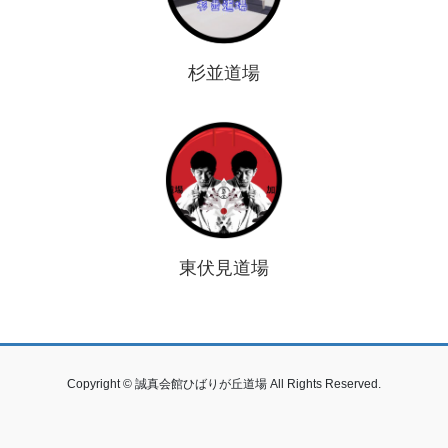
杉並道場
東伏見道場
Copyright © 誠真会館ひばりが丘道場 All Rights Reserved.