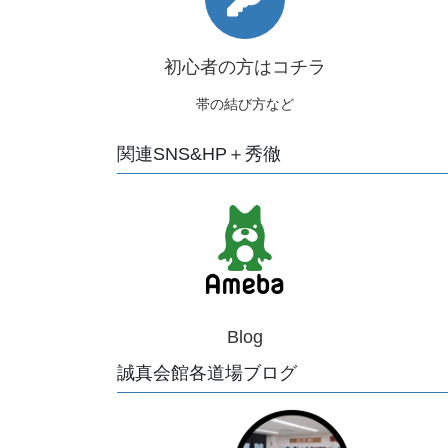
初心者の方はコチラ
帯の結び方など
関連SNS&HP＋秀徹
Blog
誠真会館各道場ブログ