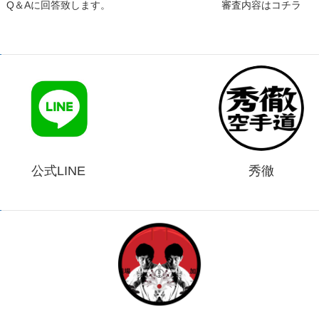
Q＆Aに回答致します。
審査内容はコチラ
公式LINE
秀徹