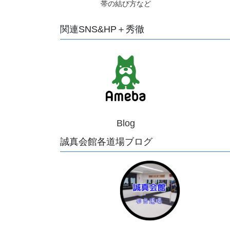
帯の結び方など
関連SNS&HP＋秀徹
Blog
誠真会館各道場ブログ