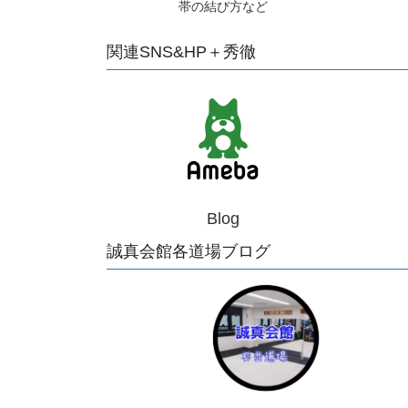
帯の結び方など
関連SNS&HP＋秀徹
Blog
誠真会館各道場ブログ