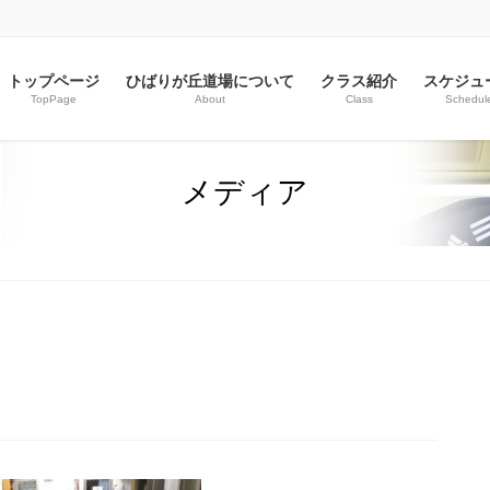
トップページ
ひばりが丘道場について
クラス紹介
スケジュ
TopPage
About
Class
Schedul
メディア