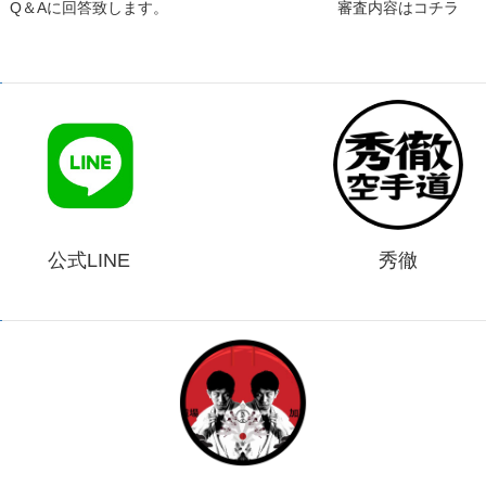
Q＆Aに回答致します。
審査内容はコチラ
公式LINE
秀徹