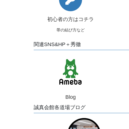
初心者の方はコチラ
帯の結び方など
関連SNS&HP＋秀徹
Blog
誠真会館各道場ブログ