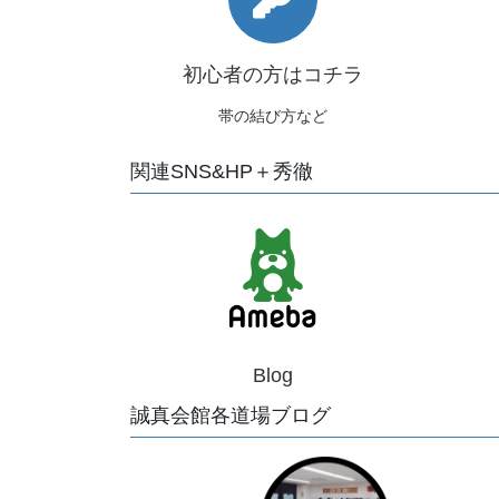
初心者の方はコチラ
帯の結び方など
関連SNS&HP＋秀徹
Blog
誠真会館各道場ブログ