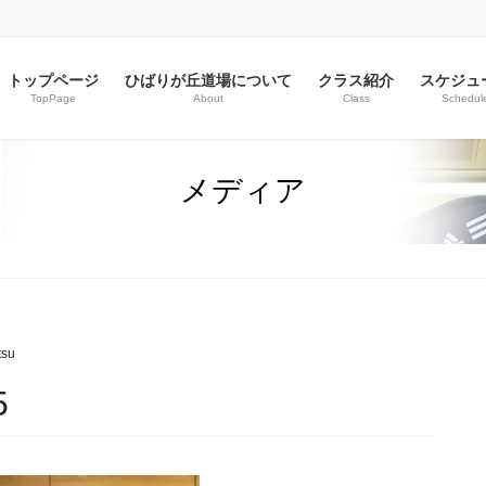
トップページ
ひばりが丘道場について
クラス紹介
スケジュ
TopPage
About
Class
Schedul
メディア
tsu
5