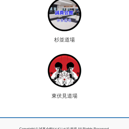
杉並道場
東伏見道場