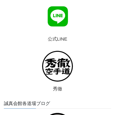
公式LINE
秀徹
誠真会館各道場ブログ