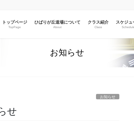
トップページ
ひばりが丘道場について
クラス紹介
スケジュ
TopPage
About
Class
Schedul
お知らせ
お知らせ
らせ