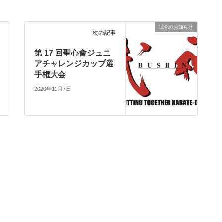
試合のお知らせ
次の記事
第 17 回聖心會ジュニ
アチャレンジカップ選
手権大会
2020年11月7日