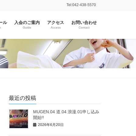
Tel:042-438-5570
ール
入会のご案内
アクセス
お問い合わせ
e
Guide
Access
Contact
最近の投稿
MUGEN.04 道.04 浪漫.01申し込み
開始!!
2026年6月20日