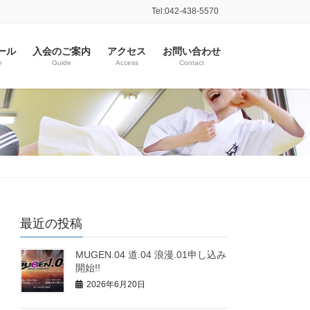
Tel:042-438-5570
ール
入会のご案内
アクセス
お問い合わせ
e
Guide
Access
Contact
最近の投稿
MUGEN.04 道.04 浪漫.01申し込み
開始!!
2026年6月20日