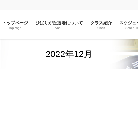
トップページ
ひばりが丘道場について
クラス紹介
スケジュ
TopPage
About
Class
Schedul
2022年12月