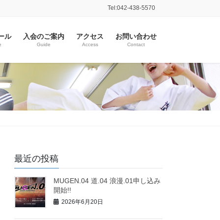
Tel:042-438-5570
ール
入会のご案内
アクセス
お問い合わせ
e
Guide
Access
Contact
最近の投稿
MUGEN.04 道.04 浪漫.01申し込み
開始!!
2026年6月20日