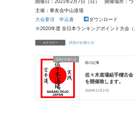
開催日：2021年2月7日（日） 開催場所：つ
主催：拳友会中山道場
大会要項
申込書
ダウンロード
※2020年度 全日本ランキングポイント大会
試合のお知らせ
カテゴリー
試合のお知らせ
前の記事
佐々木道場組手稽古会
を開催致します。
2020年11月17日