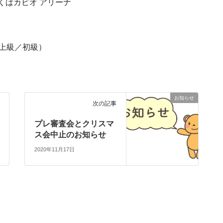
くばカピオ アリーナ
（上級／初級）
お知らせ
次の記事
プレ審査会とクリスマ
ス会中止のお知らせ
2020年11月17日