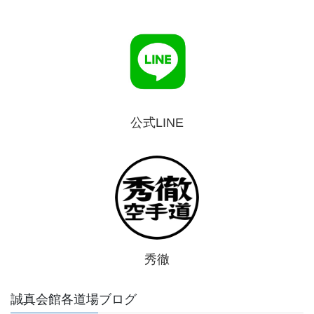
公式LINE
秀徹
誠真会館各道場ブログ