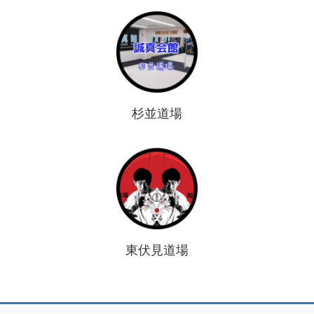
杉並道場
東伏見道場