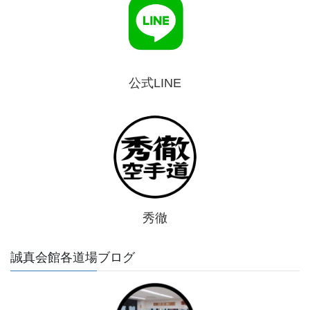
公式LINE
秀徹
誠真会館各道場ブログ