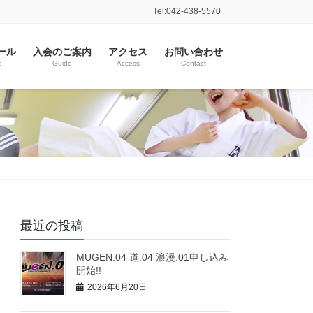
Tel:042-438-5570
ール
入会のご案内
アクセス
お問い合わせ
e
Guide
Access
Contact
最近の投稿
MUGEN.04 道.04 浪漫.01申し込み
開始!!
2026年6月20日