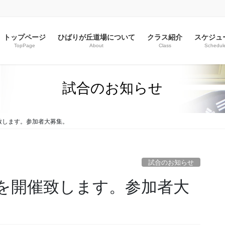
トップページ
ひばりが丘道場について
クラス紹介
スケジュ
TopPage
About
Class
Schedul
試合のお知らせ
致します。参加者大募集。
試合のお知らせ
を開催致します。参加者大