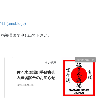
meblo.jp)
、指導員まで申し出て下さい。
試合のお知らせ
次の記事
佐々木道場組手稽古会
＆練習試合のお知らせ
2021年5月13日