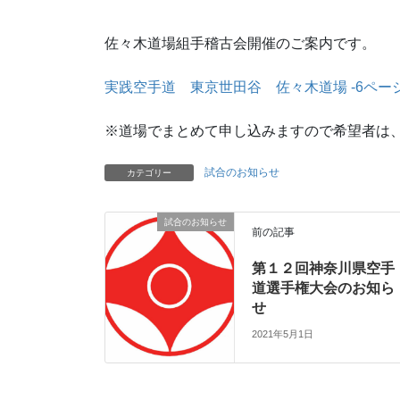
佐々木道場組手稽古会開催のご案内です。
実践空手道 東京世田谷 佐々木道場 -6ページ目 (a
※道場でまとめて申し込みますので希望者は
試合のお知らせ
カテゴリー
試合のお知らせ
前の記事
第１２回神奈川県空手
道選手権大会のお知ら
せ
2021年5月1日