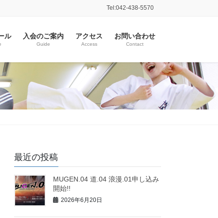
Tel:042-438-5570
ール
入会のご案内
アクセス
お問い合わせ
e
Guide
Access
Contact
最近の投稿
MUGEN.04 道.04 浪漫.01申し込み
開始!!
2026年6月20日