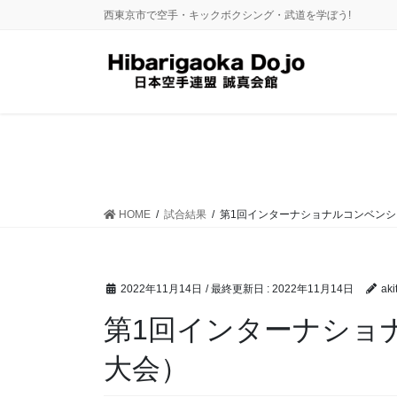
コ
ナ
西東京市で空手・キックボクシング・武道を学ぼう!
ン
ビ
テ
ゲ
ン
ー
ツ
シ
に
ョ
移
ン
動
に
移
動
HOME
試合結果
第1回インターナショナルコンベン
2022年11月14日
/ 最終更新日 :
2022年11月14日
aki
第1回インターナショ
大会）