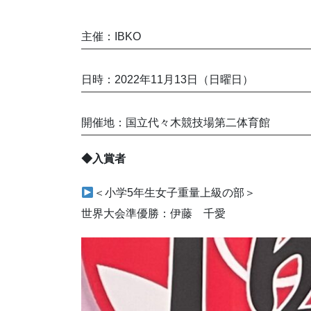
主催：IBKO
日時：2022年11月13日（日曜日）
開催地：国立代々木競技場第二体育館
◆入賞者
＜小学5年生女子重量上級の部＞
世界大会準優勝：伊藤 千愛