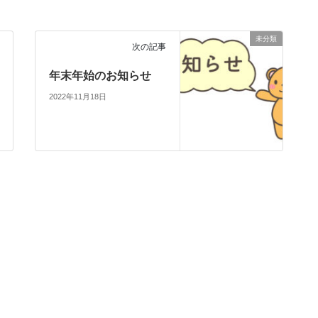
未分類
次の記事
年末年始のお知らせ
2022年11月18日